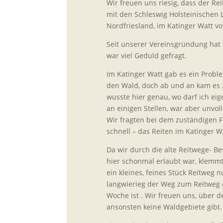
Wir freuen uns riesig, dass der Re
mit den Schleswig Holsteinischen L
Nordfriesland, im Katinger Watt vor
Seit unserer Vereinsgründung hat
war viel Geduld gefragt.
Im Katinger Watt gab es ein Probl
den Wald, doch ab und an kam es 
wusste hier genau, wo darf ich eig
an einigen Stellen, war aber unvol
Wir fragten bei dem zuständigen F
schnell – das Reiten im Katinger Wa
Da wir durch die alte Reitwege- Be
hier schonmal erlaubt war, klemmt
ein kleines, feines Stück Reitweg 
langwierieg der Weg zum Reitweg d
Woche ist . Wir freuen uns, über de
ansonsten keine Waldgebiete gibt.