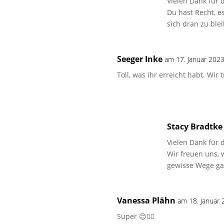
Vielen Dank für 
Du hast Recht, e
sich dran zu ble
Seeger Inke
am 17. Januar 202
Toll, was ihr erreicht habt. Wir
Stacy Bradtke
Vielen Dank für
Wir freuen uns,
gewisse Wege ga
Vanessa Plähn
am 18. Januar
Super 😊👍🏽