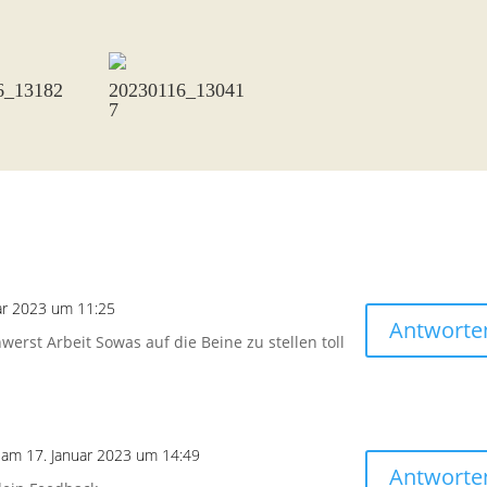
6_13182
20230116_13041
7
ar 2023 um 11:25
Antworte
hwerst Arbeit Sowas auf die Beine zu stellen toll
am 17. Januar 2023 um 14:49
Antworte