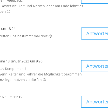
dein Feedback.
s kostet viel Zeit und Nerven, aber am Ende lohnt es
iben 🙂
3 um 18:24
Antworte
 treffen uns bestimmt mal dort 🙂
am 18. Januar 2023 um 9:26
Antworte
 das Kompliment!
 wenn Reiter und Fahrer die Möglichkeit bekommen
nz legal nutzen zu dürfen 😉
 2023 um 11:05
Antworte