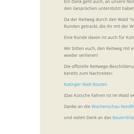
Ein Dank geht auch, an unsere flei
den Gesprächen unterstützt haben
Da der Reitweg durch den Wald “nu
Runden getrackt, die ihr mit der 
Eine Runde davon ist auch für Kut
Wir bitten euch, den Reitweg mit e
wieder verlieren!
Die offizielle Reitwege-Beschilderu
bereits zum Nachreiten:
Katinger Watt Routen
(Das Kutsche Fahren ist im Wald v
Danke an die
Wochenschau Nordfr
und vielen Dank an das
Bauernbla