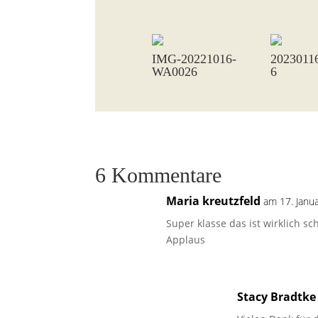
IMG-20221016-
2023011
WA0026
6
6 Kommentare
Maria kreutzfeld
am 17. Janu
Super klasse das ist wirklich sc
Applaus
Stacy Bradtke