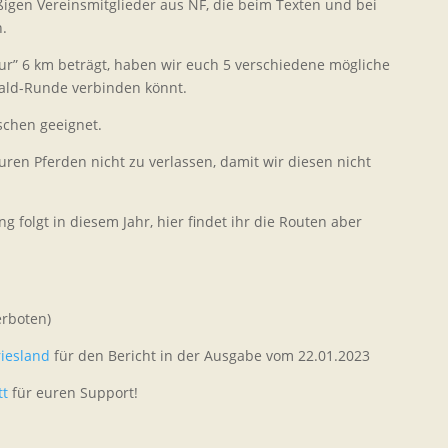
ßigen Vereinsmitglieder aus NF, die beim Texten und bei
.
r” 6 km beträgt, haben wir euch 5 verschiedene mögliche
Wald-Runde verbinden könnt.
schen geeignet.
uren Pferden nicht zu verlassen, damit wir diesen nicht
ng folgt in diesem Jahr, hier findet ihr die Routen aber
erboten)
iesland
für den Bericht in der Ausgabe vom 22.01.2023
tt
für euren Support!