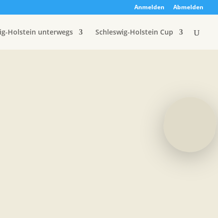
Anmelden
Abmelden
ig-Holstein unterwegs
Schleswig-Holstein Cup