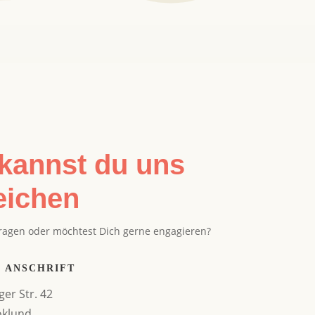
kannst du uns
eichen
ragen oder möchtest Dich gerne engagieren?
 ANSCHRIFT
ger Str. 42
öklund