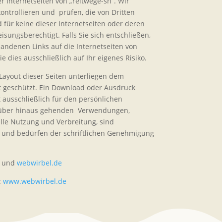
r Internetseiten von „reitwege-sh“. Wir
ontrollieren und prüfen, die von Dritten
 für keine dieser Internetseiten oder deren
isungsberechtigt. Falls Sie sich entschließen,
handenen Links auf die Internetseiten von
ie dies ausschließlich auf Ihr eigenes Risiko.
e Layout dieser Seiten unterliegen dem
 geschützt. Ein Download oder Ausdruck
t ausschließlich für den persönlichen
arüber hinaus gehenden Verwendungen,
le Nutzung und Verbreitung, sind
et und bedürfen der schriftlichen Genehmigung
und
webwirbel.de
:
www.webwirbel.de