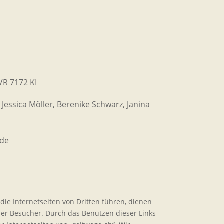
VR 7172 KI
 Jessica Möller, Berenike Schwarz, Janina
.de
f die Internetseiten von Dritten führen, dienen
er Besucher. Durch das Benutzen dieser Links