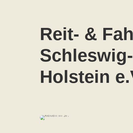
Reit- & Fa
Schleswig
Holstein e.