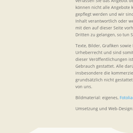
verlassen Sie das Angebot de
können nicht alle Angebote k
gepflegt werden und wir sind
Inhalt verantwortlich oder we
mit den auf dieser Seite vor
Dritten zu gelangen, so tun S
Texte, Bilder, Grafiken sowi
Urheberrecht und sind somit
dieser Veröffentlichungen is
Gebrauch gestattet. Alle d
insbesondere die kommerziel
grundsätzlich nicht gestatt
von uns.
Bildmaterial: eigenes,
Fotolia
Umsetzung und Web-Design