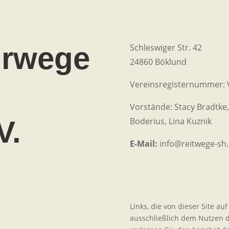
hrwege
Schleswiger Str. 42
24860 Böklund
-
Vereinsregisternummer: 
Vorstände: Stacy Bradtke,
V.
Boderius, Lina Kuznik
E-Mail:
info@reitwege-sh
Links, die von dieser Site au
ausschließlich dem Nutzen d