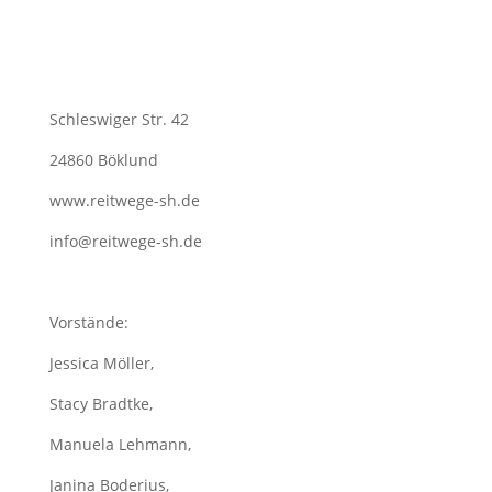
Schleswiger Str. 42
24860 Böklund
www.reitwege-sh.de
info@reitwege-sh.de
Vorstände:
Jessica Möller,
Stacy Bradtke,
Manuela Lehmann,
Janina Boderius,