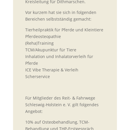
Kreisleitung für Dithmarschen.
Vor kurzem hat sie sich in folgenden
Bereichen selbstständig gemacht:
Tierheilpraktik für Pferde und Kleintiere
Pferdeosteopathie
(Reha)Training
TCM/Akupunktur für Tiere
Inhalation und Inhalatorverleih für
Pferde
ICE Vibe Therapie & Verleih
Scherservice
Für Mitglieder des Reit- & Fahrwege
Schleswig-Holstein e. V. gilt folgendes
Angebot:
10% auf Osteobehandlung, TCM-
Behandlung und THP-Erstgespräch