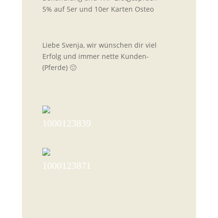
5% auf 5er und 10er Karten Osteo
Liebe Svenja, wir wünschen dir viel
Erfolg und immer nette Kunden-
(Pferde) 🙂
1000123839
1000123871