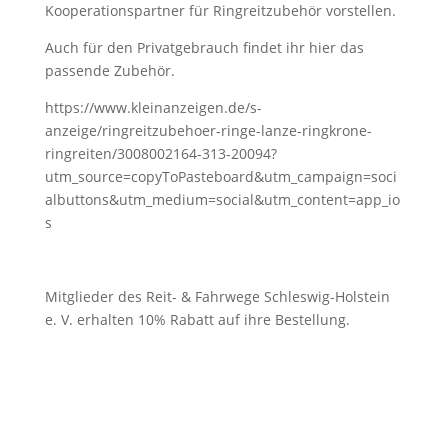
Kooperationspartner für Ringreitzubehör vorstellen.
Auch für den Privatgebrauch findet ihr hier das
passende Zubehör.
https://www.kleinanzeigen.de/s-
anzeige/ringreitzubehoer-ringe-lanze-ringkrone-
ringreiten/3008002164-313-20094?
utm_source=copyToPasteboard&utm_campaign=soci
albuttons&utm_medium=social&utm_content=app_io
s
Mitglieder des Reit- & Fahrwege Schleswig-Holstein
e. V. erhalten 10% Rabatt auf ihre Bestellung.