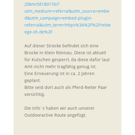
20km/58180176/?
utm_medium=referral&utm_source=embe
d&utm_campaign=embed-plugin-
referral&utm_term=https%3A%2F%2Freitw
ege-sh.de%2F
Auf dieser Strecke befindet sich eine
Brücke in Klein Rönnau. Diese ist aktuell
für Kutschen gesperrt, da diese dafür laut
Amt nicht mehr tragfähig genug ist.
Eine Erneuerung ist in ca. 2 Jahren
geplant.
Bitte seid dort auch als Pferd-Reiter Paar
vorsichtig.
Die Info´s haben wir auch unserer
Outdooractive Route angefügt.