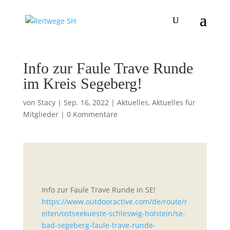
Info zur Faule Trave Runde
im Kreis Segeberg!
von
Stacy
|
Sep. 16, 2022
|
Aktuelles
,
Aktuelles für
Mitglieder
|
0 Kommentare
Info zur Faule Trave Runde in SE!
https://www.outdooractive.com/de/route/r
eiten/ostseekueste-schleswig-holstein/se-
bad-segeberg-faule-trave-runde-