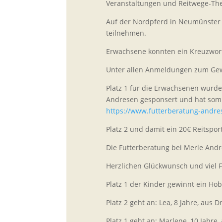
Veranstaltungen und Reitwege-The
Auf der Nordpferd in Neumünster 
teilnehmen.
Erwachsene konnten ein Kreuzwort
Unter allen Anmeldungen zum Gewi
Platz 1 für die Erwachsenen wurde
Andresen gesponsert und hat somit
https://www.futterberatung-andre
Platz 2 und damit ein 20€ Reitspor
Die Futterberatung bei Merle And
Herzlichen Glückwunsch und viel 
Platz 1 der Kinder gewinnt ein Hob
Platz 2 geht an: Lea, 8 Jahre, aus D
Platz 1 geht an: Marlene, 10 Jahre,