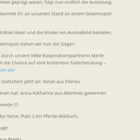
men geprägt waren, folgt nun endlich die Auslosung.
konntet ihr an unserem Stand an einem Gewinnspiel
rätsel lösen und die Kinder ein Ausmalbild bemalen.
nnspiel ziehen wir nun die Sieger!
 durch unsere liebe Kooperationspartnerin Merle
 die Chance auf eine kostenlose Futterberatung –
sen.de/
t Gutschein geht an: Vivian aus Ellerau
resen hat: Anna-Katharine aus Altenholz gewonnen
Freude 🙂
by Horse, Platz 2 ein Pferde-Malbuch,
rage
 aus Preetz