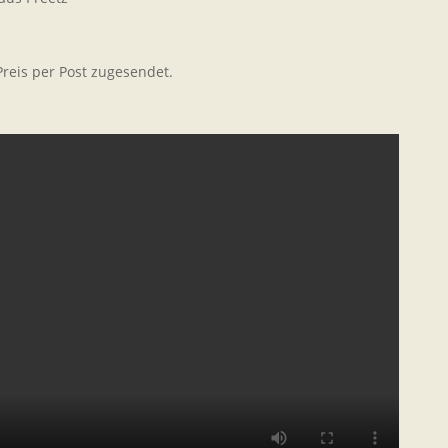
reis per Post zugesendet.