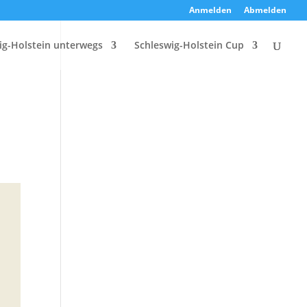
Anmelden
Abmelden
ig-Holstein unterwegs
Schleswig-Holstein Cup