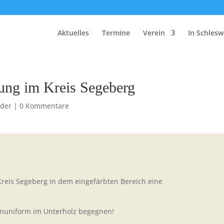
Aktuelles
Termine
Verein
In Schlesw
ung im Kreis Segeberg
eder
|
0 Kommentare
reis Segeberg in dem eingefärbten Bereich eine
rnuniform im Unterholz begegnen!