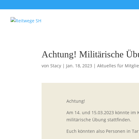
Achtung! Militärische Üb
von
Stacy
|
Jan. 18, 2023
|
Aktuelles für Mitgli
Achtung!
Am 14. und 15.03.2023 könnte im K
militärische Übung stattfinden.
Euch könnten also Personen in Ta