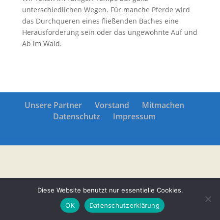
unterschiedlichen Wegen. Für manche Pferde wird
das Durchqueren eines fließenden Baches eine
Herausforderung sein oder das ungewohnte Auf und
Ab im Wald.
Unsere Partner
Vorstand
Mitmachen
Datenschutz
Impressum
Diese Website benutzt nur essentielle Cookies.
OK
Datenschutzerklärung