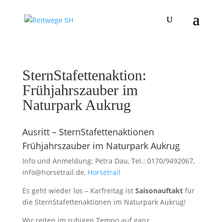
SternStafettenaktion:
Frühjahrszauber im
Naturpark Aukrug
Ausritt – SternStafettenaktionen
Frühjahrszauber im Naturpark Aukrug
Info und Anmeldung: Petra Dau, Tel.: 0170/9492067,
info@horsetrail.de,
Horsetrail
Es geht wieder los – Karfreitag ist
Saisonauftakt
für
die SternStafettenaktionen im Naturpark Aukrug!
Wir reiten im ruhigen Tempo auf ganz