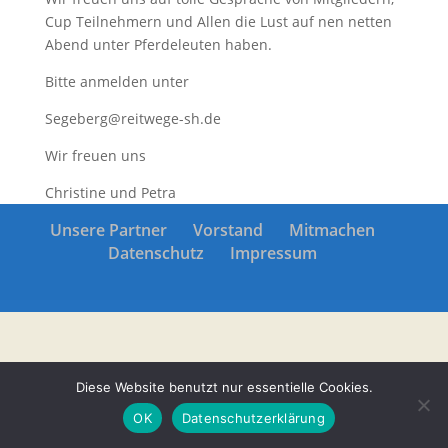
Cup Teilnehmern und Allen die Lust auf nen netten
Abend unter Pferdeleuten haben.
Bitte anmelden unter
Segeberg@reitwege-sh.de
Wir freuen uns
Christine und Petra
Unsere Partner
Vorstand
Mitmachen
Datenschutz
Impressum
Diese Website benutzt nur essentielle Cookies.
OK
Datenschutzerklärung