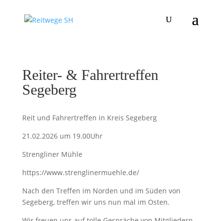
Reiter- & Fahrertreffen
Segeberg
Reit und Fahrertreffen in Kreis Segeberg
21.02.2026 um 19.00Uhr
Strengliner Mühle
https://www.strenglinermuehle.de/
Nach den Treffen im Norden und im Süden von
Segeberg, treffen wir uns nun mal im Osten.
Wir freuen uns auf tolle Gespräche von Mitgliedern,