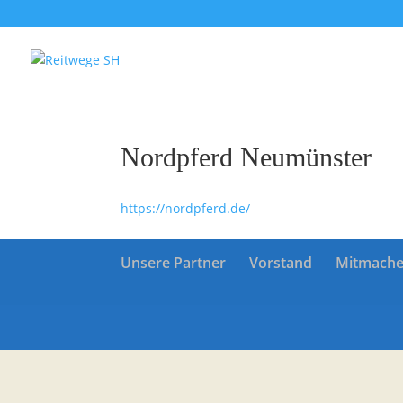
Nordpferd Neumünster
https://nordpferd.de/
Unsere Partner
Vorstand
Mitmach