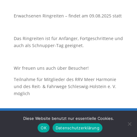
Erwachsenen Ringreiten – findet am 09.08.2025 statt
Das Ringreiten ist für Anfänger, Fortgeschrittene und
auch als Schnupper-Tag geeignet.
Wir freuen uns auch über Besucher!
Teilnahme für Mitglieder des RRV Meer Harmonie
und des Reit- & Fahrwege Schleswig-Holstein e. V.
möglich
Unsere Partner
Vorstand
Mitmachen
Diese Website benutzt nur essentielle Cookies.
Datenschutz
Impressum
OK
Datenschutzerklärung