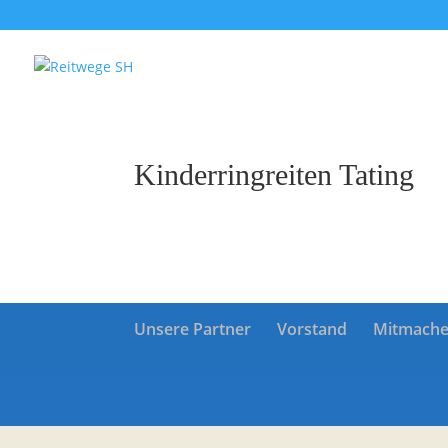
Kinderringreiten Tating
Unsere Partner
Vorstand
Mitmach