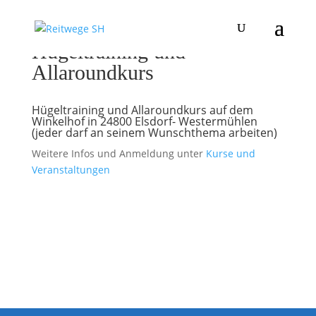
Hügeltraining und
Allaroundkurs
Hügeltraining und Allaroundkurs auf dem
Winkelhof in 24800 Elsdorf- Westermühlen
(jeder darf an seinem Wunschthema arbeiten)
Weitere Infos und Anmeldung unter
Kurse und
Veranstaltungen