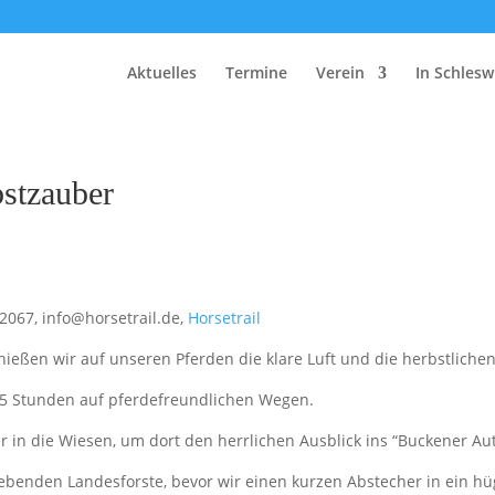
Aktuelles
Termine
Verein
In Schlesw
bstzauber
2067, info@horsetrail.de,
Horsetrail
nießen wir auf unseren Pferden die klare Luft und die herbstliche
2,5 Stunden auf pferdefreundlichen Wegen.
 in die Wiesen, um dort den herrlichen Ausblick ins “Buckener Aut
ebenden Landesforste, bevor wir einen kurzen Abstecher in ein h