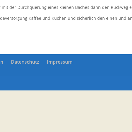
ir mit der Durchquerung eines kleinen Baches dann den Rückweg e
erdeversorgung Kaffee und Kuchen und sicherlich den einen und a
en
Datenschutz
Impressum