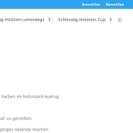
Anmelden
Abmelden
ig-Holstein unterwegs
Schleswig-Holstein Cup
n Farben im Naturpark Aukrug.
al” zu genießen.
ügeliges Gelände machen.