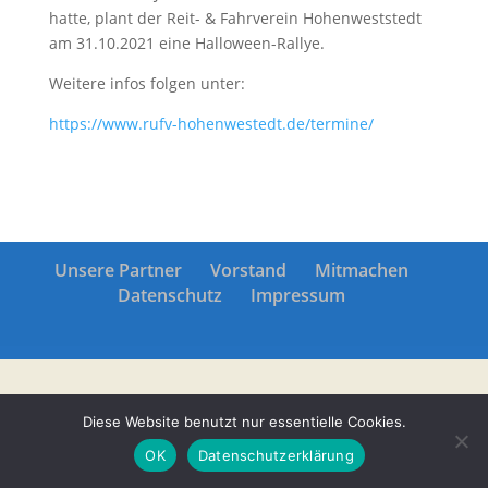
hatte, plant der Reit- & Fahrverein Hohenweststedt
am 31.10.2021 eine Halloween-Rallye.
Weitere infos folgen unter:
https://www.rufv-hohenwestedt.de/termine/
Unsere Partner
Vorstand
Mitmachen
Datenschutz
Impressum
Diese Website benutzt nur essentielle Cookies.
OK
Datenschutzerklärung