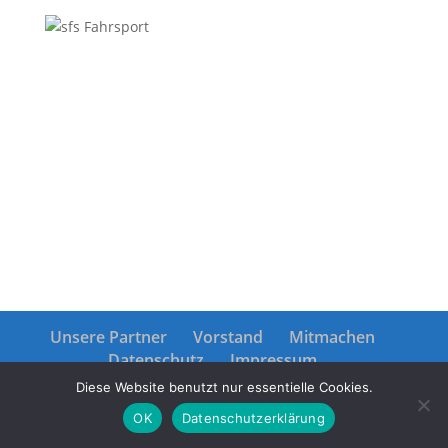
Unsere Partner
Vorstand
Mitmachen
Datenschutz
Impressum
Diese Website benutzt nur essentielle Cookies.
OK
Datenschutzerklärung