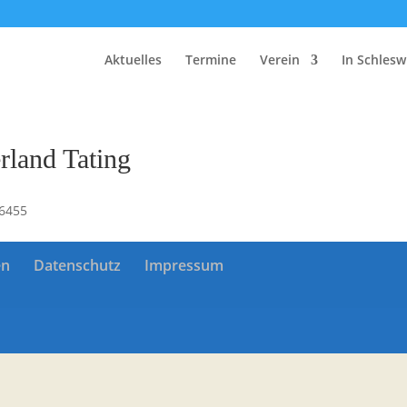
Aktuelles
Termine
Verein
In Schlesw
rland Tating
26455
en
Datenschutz
Impressum