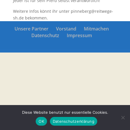
Jeder ist für sein Pferd selbst verantwortlich
!
Weitere Infos könnt ihr unter pinneberg@reitwege-
sh.de bekommen.
Unsere Partner
Vorstand
Mitmachen
Datenschutz
Impressum
Diese Website benutzt nur essentielle Cookies.
OK
Datenschutzerklärung