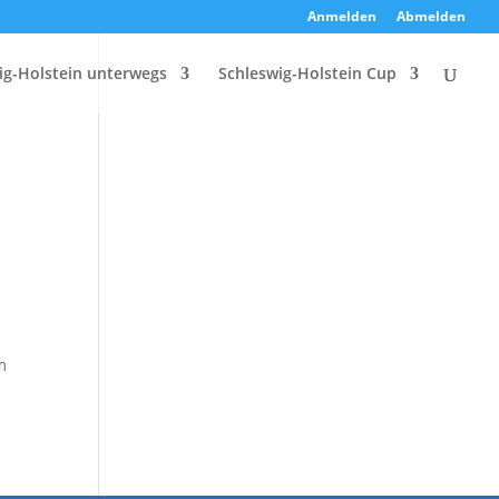
Anmelden
Abmelden
ig-Holstein unterwegs
Schleswig-Holstein Cup
m