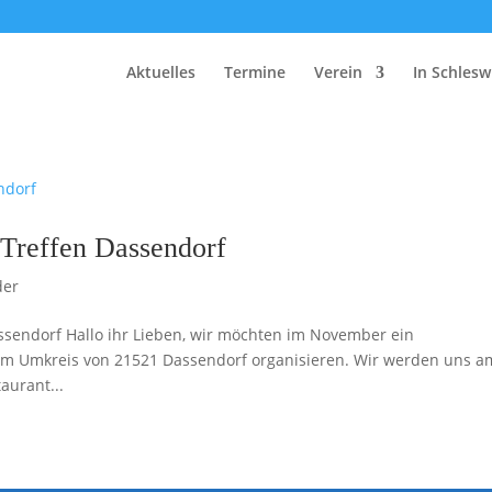
Aktuelles
Termine
Verein
In Schlesw
 Treffen Dassendorf
der
ssendorf Hallo ihr Lieben, wir möchten im November ein
r im Umkreis von 21521 Dassendorf organisieren. Wir werden uns a
aurant...