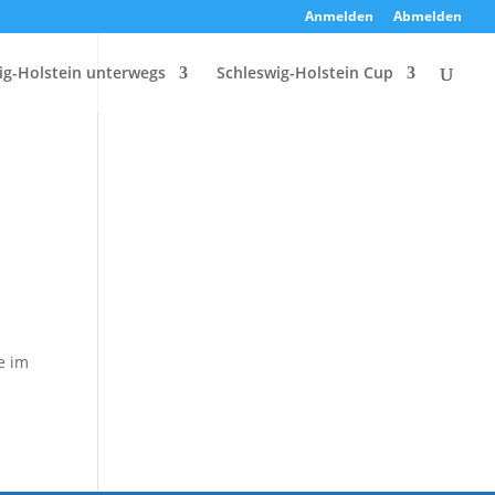
Anmelden
Abmelden
ig-Holstein unterwegs
Schleswig-Holstein Cup
e im