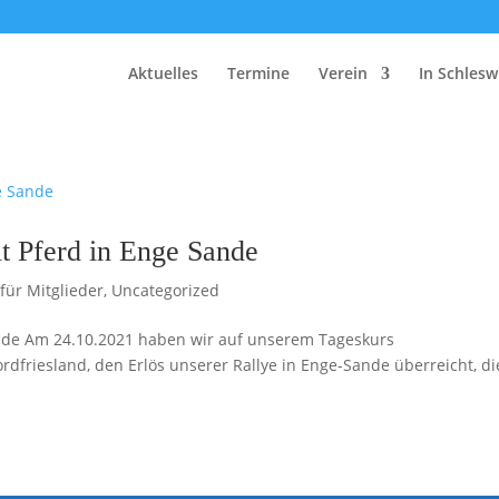
Aktuelles
Termine
Verein
In Schlesw
t Pferd in Enge Sande
 für Mitglieder
,
Uncategorized
nde Am 24.10.2021 haben wir auf unserem Tageskurs
dfriesland, den Erlös unserer Rallye in Enge-Sande überreicht, di