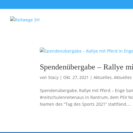
Spendenübergabe – Rallye mi
von
Stacy
|
Okt. 27, 2021
|
Aktuelles
,
Aktuelles
Spendenübergabe, Rallye mit Pferd – Enge Sa
#reitschulenreitenaus in Rantrum, dem PSV Nor
Namen des “Tag des Sports 2021” stattfand....