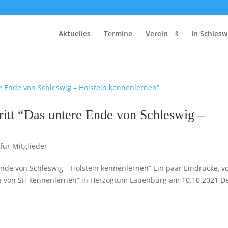
Aktuelles
Termine
Verein
In Schlesw
ritt “Das untere Ende von Schleswig –
 für Mitglieder
Ende von Schleswig – Holstein kennenlernen” Ein paar Eindrücke, v
nde von SH kennenlernen” in Herzogtum Lauenburg am 10.10.2021 D