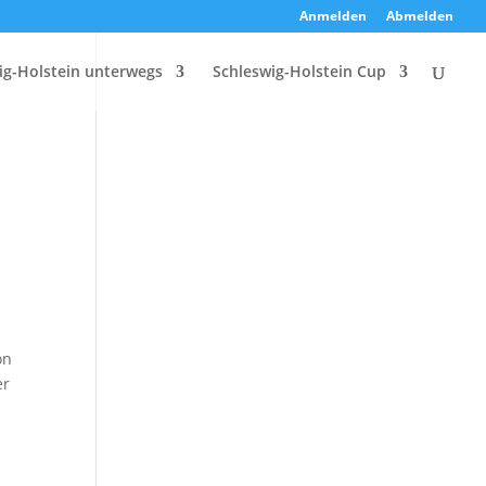
Anmelden
Abmelden
ig-Holstein unterwegs
Schleswig-Holstein Cup
on
er