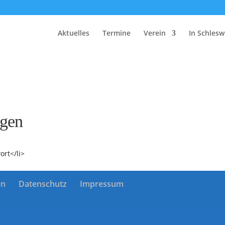
Aktuelles
Termine
Verein
In Schlesw
ngen
ort</li>
en
Datenschutz
Impressum