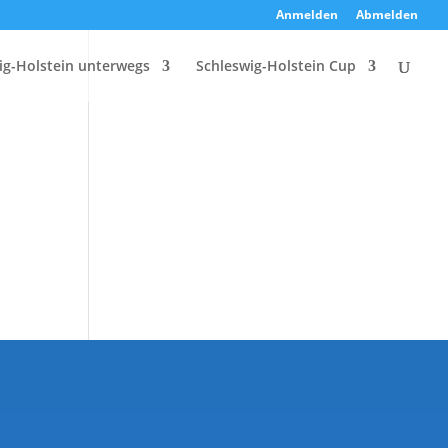
Anmelden
Abmelden
ig-Holstein unterwegs
Schleswig-Holstein Cup