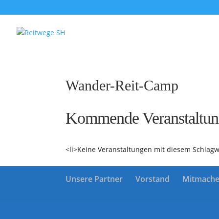
Wander-Reit-Camp
Kommende Veranstaltu
<li>Keine Veranstaltungen mit diesem Schlagw
Unsere Partner
Vorstand
Mitmach